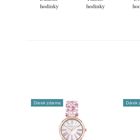
hodinky
hodinky
ho
Dárek zdarma
Dárek 