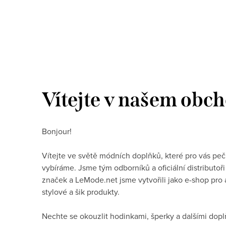
Vítejte v našem obc
Bonjour!
Vítejte ve světě módních doplňků, které pro vás peč
vybíráme. Jsme tým odborníků a oficiální distributoři
značek a LeMode.net jsme vytvořili jako e-shop pro a
stylové a šik produkty.
Nechte se okouzlit hodinkami, šperky a dalšími dopl