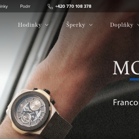
ínky
Podmínky ochrany osobních údajů
+420 770 108 378
Hodinky
Šperky
Doplňky