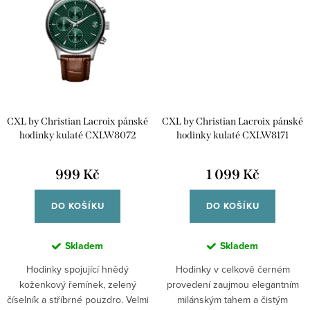
CXL by Christian Lacroix pánské
CXL by Christian Lacroix pánské
hodinky kulaté CXLW8072
hodinky kulaté CXLW8171
999 Kč
1 099 Kč
DO KOŠÍKU
DO KOŠÍKU
Skladem
Skladem
Hodinky spojující hnědý
Hodinky v celkově černém
koženkový řemínek, zelený
provedení zaujmou elegantním
číselník a stříbrné pouzdro. Velmi
milánským tahem a čistým