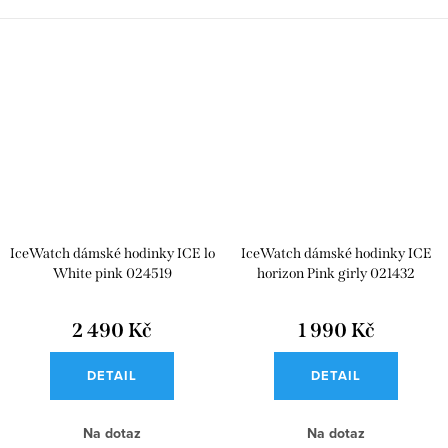
IceWatch dámské hodinky ICE lo
IceWatch dámské hodinky ICE
White pink 024519
horizon Pink girly 021432
2 490 Kč
1 990 Kč
DETAIL
DETAIL
Na dotaz
Na dotaz