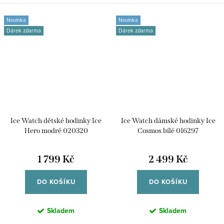
Novinka
Novinka
Dárek zdarma
Dárek zdarma
Ice Watch dětské hodinky Ice
Ice Watch dámské hodinky Ice
Hero modré 020320
Cosmos bílé 016297
1 799 Kč
2 499 Kč
DO KOŠÍKU
DO KOŠÍKU
Skladem
Skladem