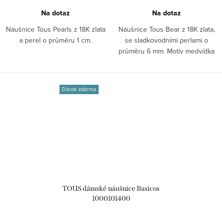
Na dotaz
Na dotaz
Náušnice Tous Pearls z 18K zlata
Náušnice Tous Bear z 18K zlata,
a perel o průměru 1 cm.
se sladkovodními perlami o
průměru 6 mm. Motiv medvídka
-...
Dárek zdarma
TOUS dámské náušnice Basicos
1000101400