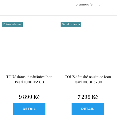
průměru 9 mm.
Dárek zdarma
Dárek zdarma
TOUS dámské náušnice Icon
TOUS dámské náušnice Icon
Pearl 1000115900
Pearl 1000115700
9 899 Kč
7 299 Kč
DETAIL
DETAIL