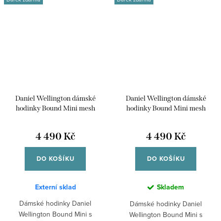
Daniel Wellington dámské
Daniel Wellington dámské
hodinky Bound Mini mesh
hodinky Bound Mini mesh
hranaté DW00100928
hranaté DW00100927
4 490 Kč
4 490 Kč
DO KOŠÍKU
DO KOŠÍKU
Externí sklad
Skladem
Dámské hodinky Daniel
Dámské hodinky Daniel
Wellington Bound Mini s
Wellington Bound Mini s