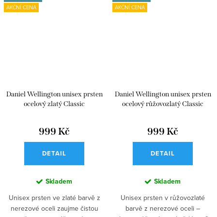
AKČNÍ CENA
AKČNÍ CENA
Daniel Wellington unisex prsten
Daniel Wellington unisex prsten
ocelový zlatý Classic
ocelový růžovozlatý Classic
999 Kč
999 Kč
DETAIL
DETAIL
Skladem
Skladem
Unisex prsten ve zlaté barvě z
Unisex prsten v růžovozlaté
nerezové oceli zaujme čistou
barvě z nerezové oceli –