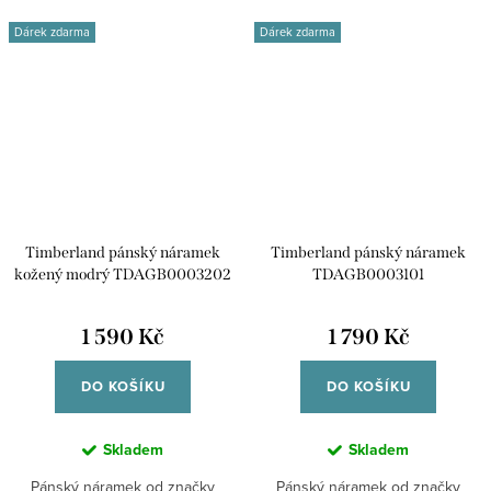
Dárek zdarma
Dárek zdarma
Timberland pánský náramek
Timberland pánský náramek
kožený modrý TDAGB0003202
TDAGB0003101
1 590 Kč
1 790 Kč
DO KOŠÍKU
DO KOŠÍKU
Skladem
Skladem
Pánský náramek od značky
Pánský náramek od značky