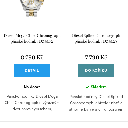
Diesel Mega Chief Chronograph
Diesel Spiked Chronograph
pánské hodinky DZ4672
pánské hodinky DZ4627
8 790 Kč
7 790 Kč
DETAIL
DO KOŠÍKU
Na dotaz
Skladem
Pánské hodinky Diesel Mega
Pánské hodinky Diesel Spiked
Chief Chronograph s výrazným
Chronograph v bicolor zlaté a
dvoubarevným tahem,
stříbrné barvě s chronografem
chronografem a...
a...