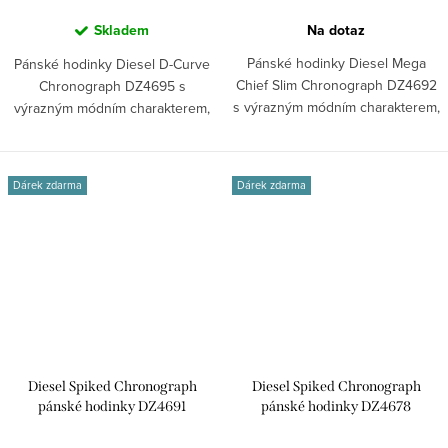
Skladem
Na dotaz
Pánské hodinky Diesel Mega
Pánské hodinky Diesel D-Curve
Chief Slim Chronograph DZ4692
Chronograph DZ4695 s
s výrazným módním charakterem,
výrazným módním charakterem,
kožený...
ocelový tah v...
Dárek zdarma
Dárek zdarma
Diesel Spiked Chronograph
Diesel Spiked Chronograph
pánské hodinky DZ4691
pánské hodinky DZ4678