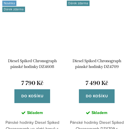
Novinka
Dárek zdarma
Dárek zdarma
Diesel Spiked Chronograph
Diesel Spiked Chronograph
pánské hodinky DZ4608
pánské hodinky DZ4709
7 790 Kč
7 490 Kč
DO KOŠÍKU
DO KOŠÍKU
Skladem
Skladem
Pánské hodinky Diesel Spiked
Pánské hodinky Diesel Spiked
Chronograph ve zlaté barvě s
Chronograph DZ4709 s