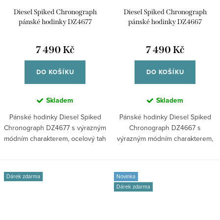
Diesel Spiked Chronograph
Diesel Spiked Chronograph
pánské hodinky DZ4677
pánské hodinky DZ4667
7 490 Kč
7 490 Kč
DO KOŠÍKU
DO KOŠÍKU
Skladem
Skladem
Pánské hodinky Diesel Spiked
Pánské hodinky Diesel Spiked
Chronograph DZ4677 s výrazným
Chronograph DZ4667 s
módním charakterem, ocelový tah
výrazným módním charakterem,
v...
kožený řemínek v...
Dárek zdarma
Novinka
Dárek zdarma