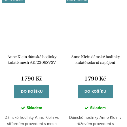
Anne Klein dámské hodinky
Anne Klein dámské hodinky
kulaté mesh AK/2209SVSV
kulaté solární napájení
AK/3844BHRG
1 790 Kč
1 790 Kč
DO KOŠÍKU
DO KOŠÍKU
Skladem
Skladem
Dámské hodinky Anne Klein ve
Dámské hodinky Anne Klein v
stříbrném provedení s mesh
růžovém provedení s