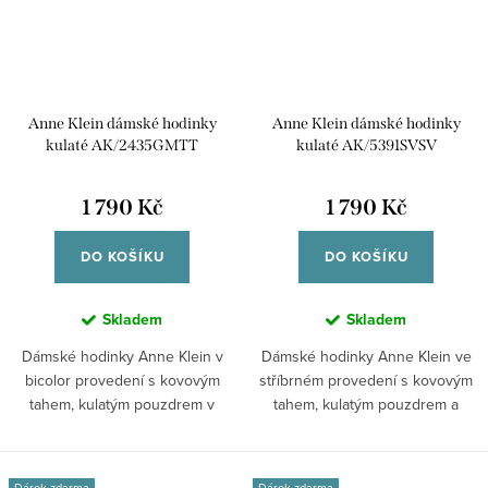
Anne Klein dámské hodinky
Anne Klein dámské hodinky
kulaté AK/2435GMTT
kulaté AK/5391SVSV
1 790 Kč
1 790 Kč
DO KOŠÍKU
DO KOŠÍKU
Skladem
Skladem
Dámské hodinky Anne Klein v
Dámské hodinky Anne Klein ve
bicolor provedení s kovovým
stříbrném provedení s kovovým
tahem, kulatým pouzdrem v
tahem, kulatým pouzdrem a
šedo-stříbrné...
stříbrným...
Dárek zdarma
Dárek zdarma