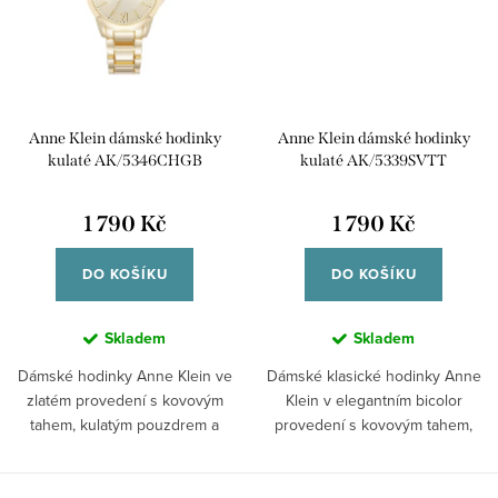
Anne Klein dámské hodinky
Anne Klein dámské hodinky
kulaté AK/5346CHGB
kulaté AK/5339SVTT
1 790 Kč
1 790 Kč
DO KOŠÍKU
DO KOŠÍKU
Skladem
Skladem
Dámské hodinky Anne Klein ve
Dámské klasické hodinky Anne
zlatém provedení s kovovým
Klein v elegantním bicolor
tahem, kulatým pouzdrem a
provedení s kovovým tahem,
číselníkem s...
kulatým...