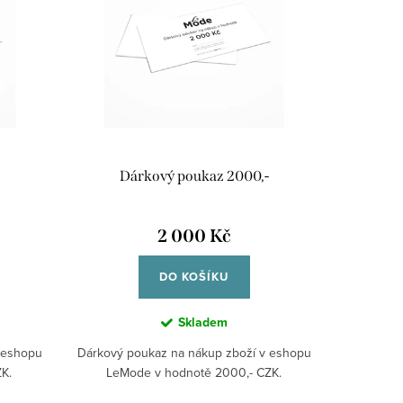
Dárkový poukaz 2000,-
2 000 Kč
DO KOŠÍKU
Skladem
 eshopu
Dárkový poukaz na nákup zboží v eshopu
K.
LeMode v hodnotě 2000,- CZK.