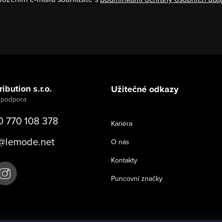
ibution s.r.o.
Užitečné odkazy
0 770 108 378
Kariéra
@
lemode.net
O nás
Kontakty
Puncovní značky