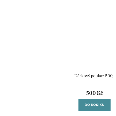
Dárkový poukaz 500,-
500 Kč
DO KOŠÍKU