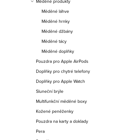
Měděné produkty
Měděné láhve
Měděné hrnky
Měděné džbány
Měděné tácy
Měděné doplňky
Pouzdra pro Apple AirPods
Doplňky pro chytré telefony
Doplňky pro Apple Watch
Sluneční brýle
Multifunkční měděné boxy
Kožené peněženky
Pouzdra na karty a doklady
Pera