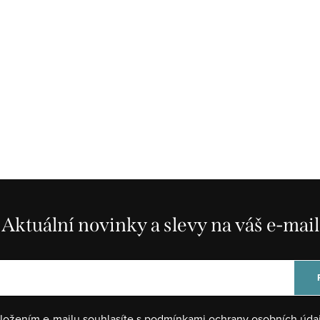
Aktuální novinky a slevy na váš e-mail
ložením e-mailu souhlasíte s
podmínkami ochrany osobních úda