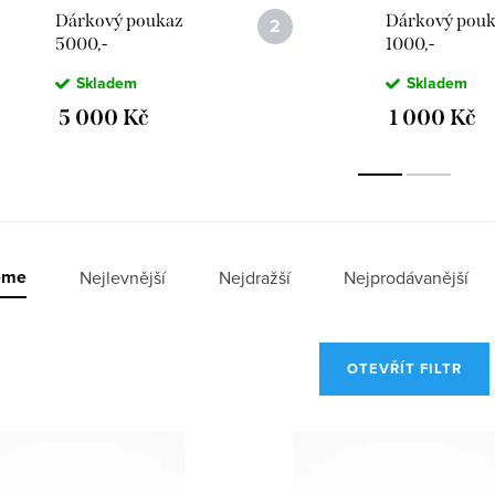
Dárkový poukaz
Dárkový pou
5000,-
1000,-
Skladem
Skladem
5 000 Kč
1 000 Kč
eme
Nejlevnější
Nejdražší
Nejprodávanější
OTEVŘÍT FILTR