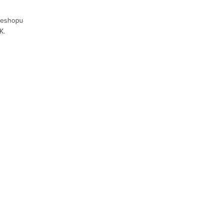
 eshopu
K.