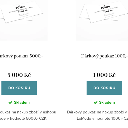
rkový poukaz 5000,-
Dárkový poukaz 1000,-
5 000 Kč
1 000 Kč
DO KOŠÍKU
DO KOŠÍKU
Skladem
Skladem
oukaz na nákup zboží v eshopu
Dárkový poukaz na nákup zboží v
de v hodnotě 5000,- CZK.
LeMode v hodnotě 1000,- CZ