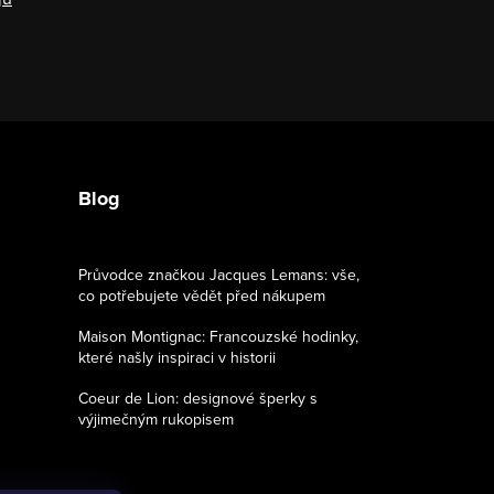
Blog
Průvodce značkou Jacques Lemans: vše,
co potřebujete vědět před nákupem
Maison Montignac: Francouzské hodinky,
které našly inspiraci v historii
Coeur de Lion: designové šperky s
výjimečným rukopisem