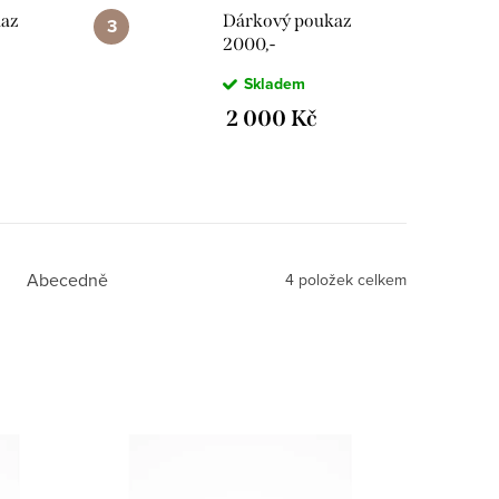
kaz
Dárkový poukaz
2000,-
Skladem
2 000 Kč
Abecedně
4
položek celkem