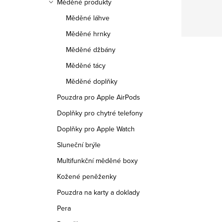
Měděné produkty
Měděné láhve
Měděné hrnky
Měděné džbány
Měděné tácy
Měděné doplňky
Pouzdra pro Apple AirPods
Doplňky pro chytré telefony
Doplňky pro Apple Watch
Sluneční brýle
Multifunkční měděné boxy
Kožené peněženky
Pouzdra na karty a doklady
Pera