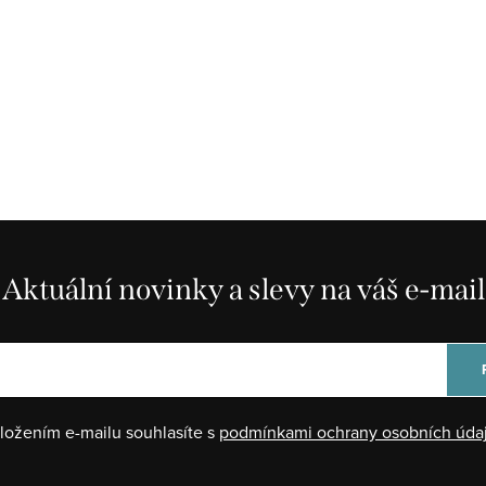
Aktuální novinky a slevy na váš e-mail
ložením e-mailu souhlasíte s
podmínkami ochrany osobních úda