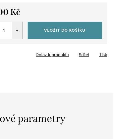
00 Kč
VLOŽIT DO KOŠÍKU
Dotaz k produktu
Sdílet
Tisk
ové parametry