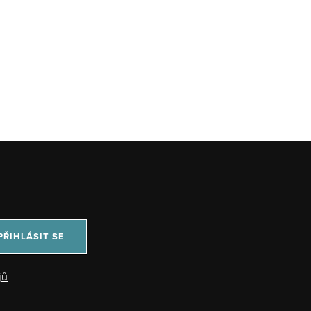
PŘIHLÁSIT SE
jů