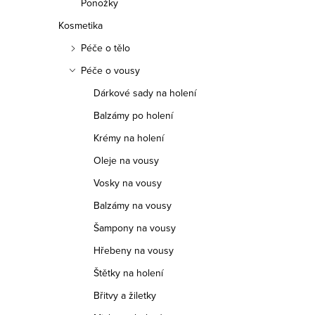
Ponožky
Kosmetika
Péče o tělo
Péče o vousy
Dárkové sady na holení
Balzámy po holení
Krémy na holení
Oleje na vousy
Vosky na vousy
Balzámy na vousy
Šampony na vousy
Hřebeny na vousy
Štětky na holení
Břitvy a žiletky