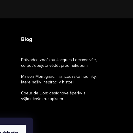
Blog
Průvodce značkou Jacques Lemans: vše,
co potřebujete vědět před nákupem
Maison Montignac: Francouzské hodinky,
které našly inspiraci v historii
Coeur de Lion: designové šperky s
výjimečným rukopisem
ouhlasím