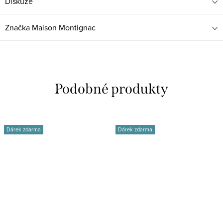
Diskuze
Značka
Maison Montignac
Dárek zdarma
Dárek zdarma