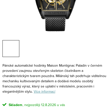
Pánské automatické hodinky Maison Montignac Paladin v černém
provedení zaujmou otevřeným skeleton číselníkem a
charakteristickým tvarem pouzdra. Milánský tah podtrhuje viditelnou
mechaniku kultivovaným detailem a dodává modelu osobitý
francouzský výraz, který se uplatní v městském, pracovním i
elegantnějším stylu.
Více informací
Skladem
12.8.2026