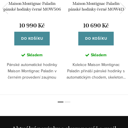
Maison Montignac Paladin
Maison Montignac Paladin
pánské hodinky černé MOW506
pánské hodinky černé MOW413
10 990 Kč
10 690 Kč
DO KOŠÍKU
DO KOŠÍKU
Skladem
Skladem
Pánské automatické hodinky
Kolekce Maison Montignac
Maison Montignac Paladin v
Paladin přináší pánské hodinky s
černém provedení zaujmou
automatickým chodem, skeleton...
otevřeným skeleton...