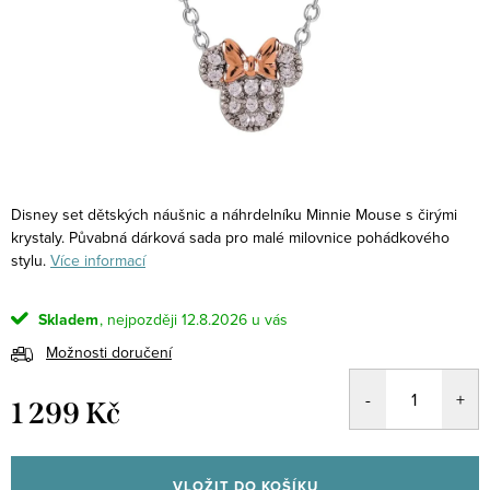
Disney set dětských náušnic a náhrdelníku Minnie Mouse s čirými
krystaly. Půvabná dárková sada pro malé milovnice pohádkového
stylu.
Více informací
Skladem
12.8.2026
Možnosti doručení
1 299 Kč
Měrná
cena:
VLOŽIT DO KOŠÍKU