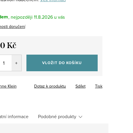
dem
11.8.2026
osti doručení
90 Kč
VLOŽIT DO KOŠÍKU
nne Klein
Dotaz k produktu
Sdílet
Tisk
atní informace
Podobné produkty