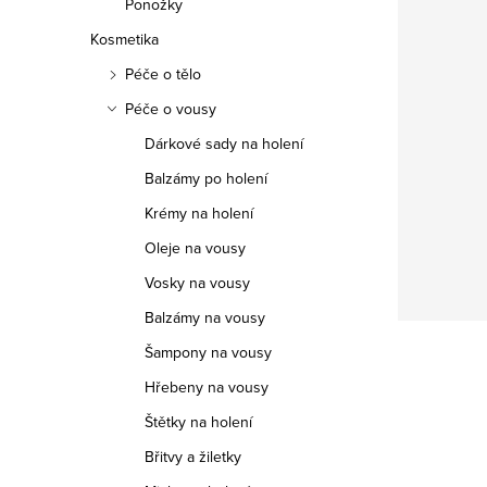
Ponožky
Kosmetika
Péče o tělo
Péče o vousy
Dárkové sady na holení
Balzámy po holení
Krémy na holení
Oleje na vousy
Vosky na vousy
Balzámy na vousy
Šampony na vousy
Hřebeny na vousy
Štětky na holení
Břitvy a žiletky