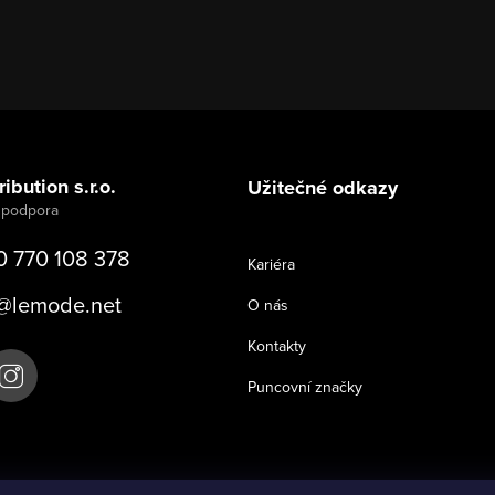
ibution s.r.o.
Užitečné odkazy
0 770 108 378
Kariéra
@
lemode.net
O nás
Kontakty
Puncovní značky