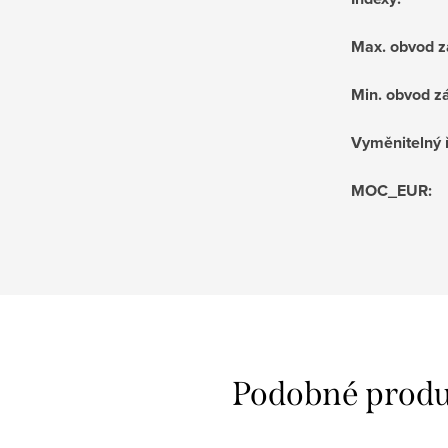
Max. obvod z
Min. obvod z
Vyměnitelný
MOC_EUR
: