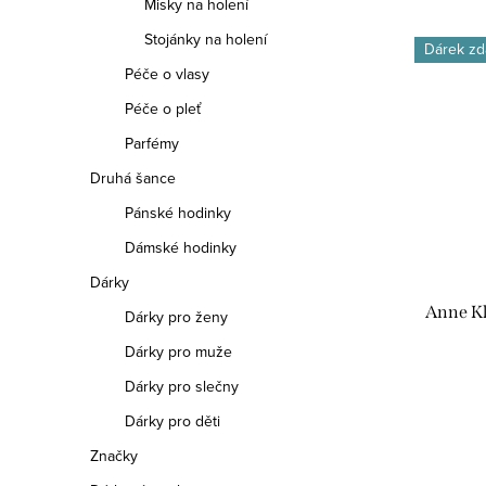
Misky na holení
Stojánky na holení
Dárek zd
Péče o vlasy
Péče o pleť
Parfémy
Druhá šance
Pánské hodinky
Dámské hodinky
Dárky
Anne Kl
Dárky pro ženy
Dárky pro muže
Dárky pro slečny
Dárky pro děti
Značky