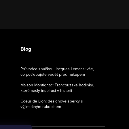
Blog
Průvodce značkou Jacques Lemans: vše,
co potřebujete vědět před nákupem
Maison Montignac: Francouzské hodinky,
které našly inspiraci v historii
Coeur de Lion: designové šperky s
výjimečným rukopisem