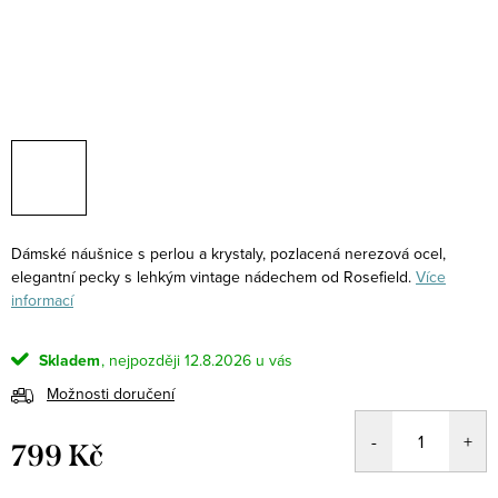
Dámské náušnice s perlou a krystaly, pozlacená nerezová ocel,
elegantní pecky s lehkým vintage nádechem od Rosefield.
Více
informací
Skladem
12.8.2026
Možnosti doručení
799 Kč
Měrná