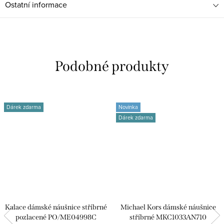
Ostatní informace
Dárek zdarma
Novinka
Dárek zdarma
Kalace dámské náušnice stříbrné
Michael Kors dámské náušnice
pozlacené PO/ME04998C
stříbrné MKC1033AN710