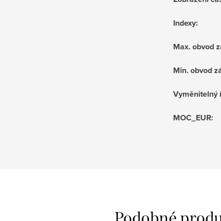
Indexy
:
Max. obvod z
Min. obvod z
Vyměnitelný
MOC_EUR
: