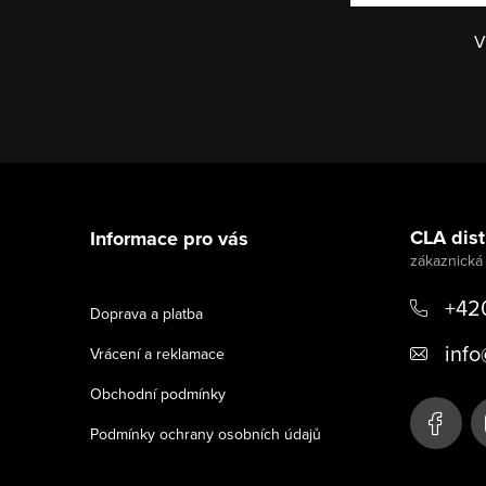
V
Z
á
CLA distr
Informace pro vás
p
a
+42
Doprava a platba
t
info
Vrácení a reklamace
í
Obchodní podmínky
Podmínky ochrany osobních údajů