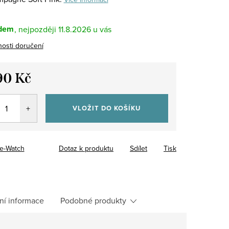
dem
11.8.2026
osti doručení
90 Kč
VLOŽIT DO KOŠÍKU
ce-Watch
Dotaz k produktu
Sdílet
Tisk
ní informace
Podobné produkty