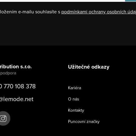
ložením e-mailu souhlasíte s
podmínkami ochrany osobních úda
ibution s.r.o.
Užitečné odkazy
0 770 108 378
Kariéra
@
lemode.net
O nás
Kontakty
Puncovní značky