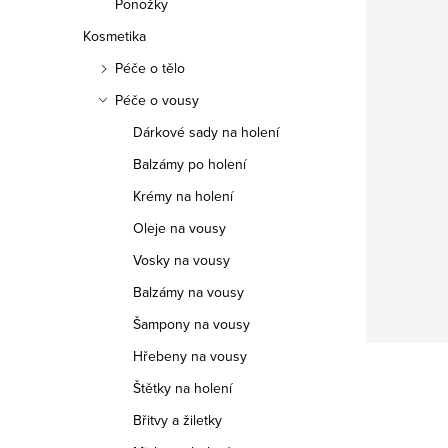
Ponožky
Kosmetika
Péče o tělo
Péče o vousy
Dárkové sady na holení
Balzámy po holení
Krémy na holení
Oleje na vousy
Vosky na vousy
Balzámy na vousy
Šampony na vousy
Hřebeny na vousy
Štětky na holení
Břitvy a žiletky