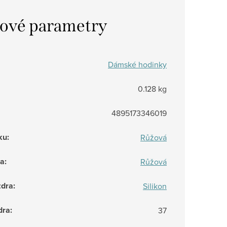
ové parametry
Dámské hodinky
0.128 kg
4895173346019
ku
:
Růžová
ra
:
Růžová
zdra
:
Silikon
dra
:
37