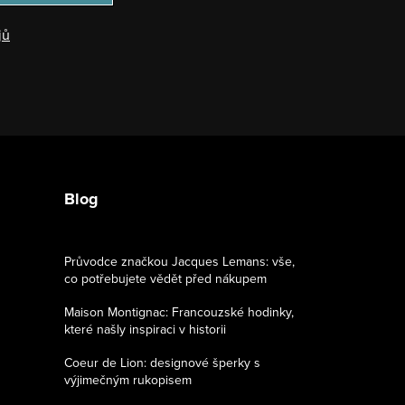
jů
Blog
Průvodce značkou Jacques Lemans: vše,
co potřebujete vědět před nákupem
Maison Montignac: Francouzské hodinky,
které našly inspiraci v historii
Coeur de Lion: designové šperky s
výjimečným rukopisem