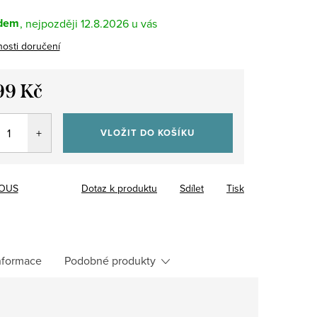
dem
12.8.2026
osti doručení
99 Kč
VLOŽIT DO KOŠÍKU
OUS
Dotaz k produktu
Sdílet
Tisk
informace
Podobné produkty