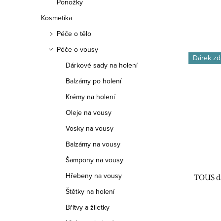
Ponožky
Kosmetika
Péče o tělo
Péče o vousy
Dárek zd
Dárkové sady na holení
Balzámy po holení
Krémy na holení
Oleje na vousy
Vosky na vousy
Balzámy na vousy
Šampony na vousy
Hřebeny na vousy
TOUS d
Štětky na holení
Břitvy a žiletky