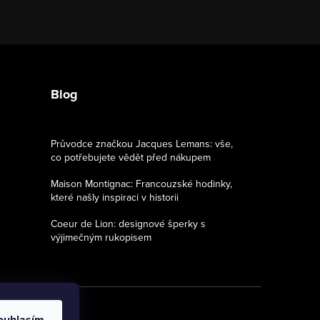
Blog
Průvodce značkou Jacques Lemans: vše,
co potřebujete vědět před nákupem
Maison Montignac: Francouzské hodinky,
které našly inspiraci v historii
Coeur de Lion: designové šperky s
výjimečným rukopisem
ouhlasím