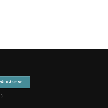
PŘIHLÁSIT SE
jů