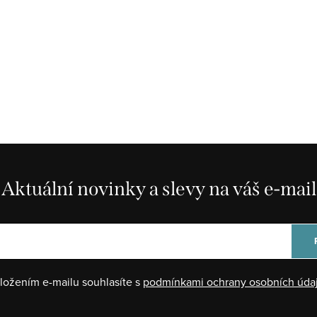
Aktuální novinky a slevy na váš e-mail
ložením e-mailu souhlasíte s
podmínkami ochrany osobních úda