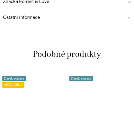
Značka
Forrest & Love
Ostatní informace
Dárek zdarma
Dárek zdarma
AKČNÍ CENA