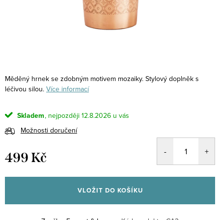
Měděný hrnek se zdobným motivem mozaiky. Stylový doplněk s
léčivou silou.
Více informací
Skladem
12.8.2026
Možnosti doručení
499 Kč
Měrná
cena:
VLOŽIT DO KOŠÍKU