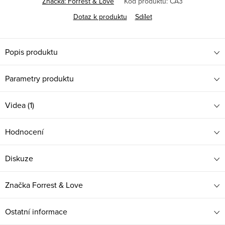
Značka:
Forrest & Love
Kód produktu:
CA3
Dotaz k produktu
Sdílet
Popis produktu
Parametry produktu
Videa (1)
Hodnocení
Diskuze
Značka
Forrest & Love
Ostatní informace