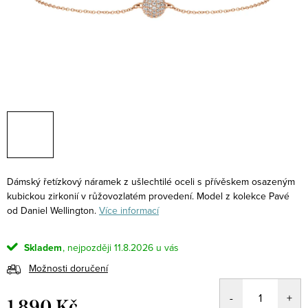
Dámský řetízkový náramek z ušlechtilé oceli s přívěskem osazeným
kubickou zirkonií v růžovozlatém provedení. Model z kolekce Pavé
od Daniel Wellington.
Více informací
Skladem
11.8.2026
Možnosti doručení
1 890 Kč