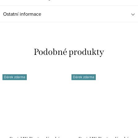
Ostatní informace
Dárek zdarma
Dárek zdarma