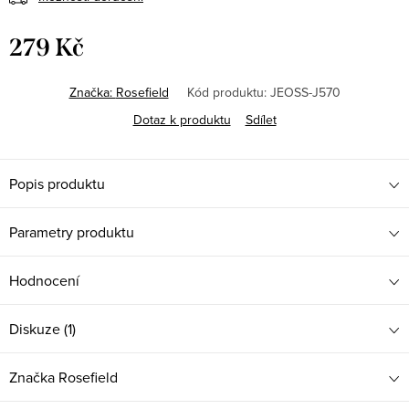
279 Kč
Měrná
cena:
Značka:
Rosefield
Kód produktu:
JEOSS-J570
Dotaz k produktu
Sdílet
Popis produktu
Parametry produktu
Hodnocení
Diskuze (1)
Značka
Rosefield