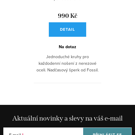
990 Kč
DETAIL
Na dotaz
Jednoduché kruhy pro
každodenní nošení z nerezové
oceli. Nadčasový šperk od Fossil.
Aktuální novinky a slevy na váš e-mail
PŘIHLÁSIT SE