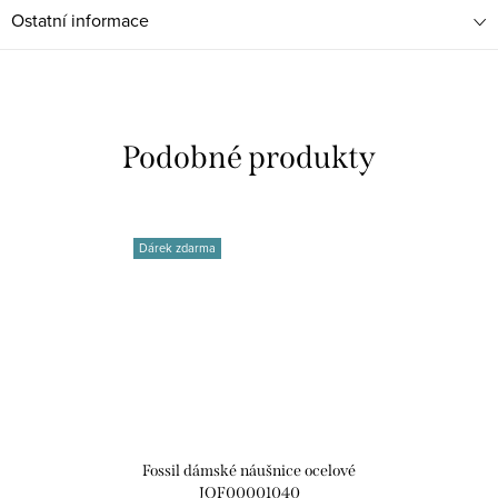
Ostatní informace
Dárek zdarma
Fossil dámské náušnice ocelové
JOF00001040