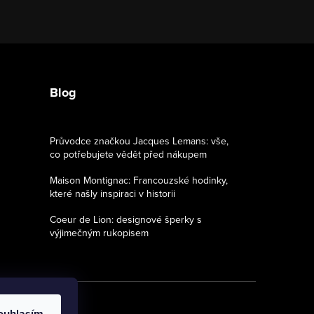
Blog
Průvodce značkou Jacques Lemans: vše,
co potřebujete vědět před nákupem
Maison Montignac: Francouzské hodinky,
které našly inspiraci v historii
Coeur de Lion: designové šperky s
výjimečným rukopisem
ouhlasím