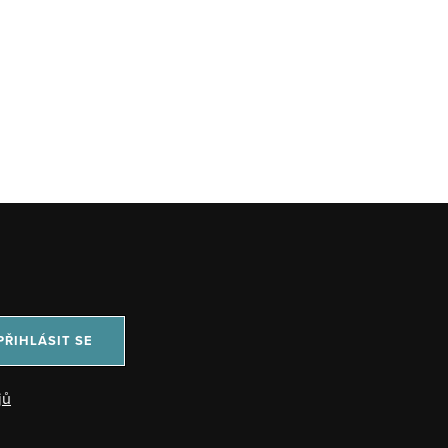
PŘIHLÁSIT SE
jů