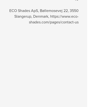
ECO Shades ApS, Bøllemosevej 22, 3550
Slangerup, Denmark, https://www.eco-
shades.com/pages/contact-us