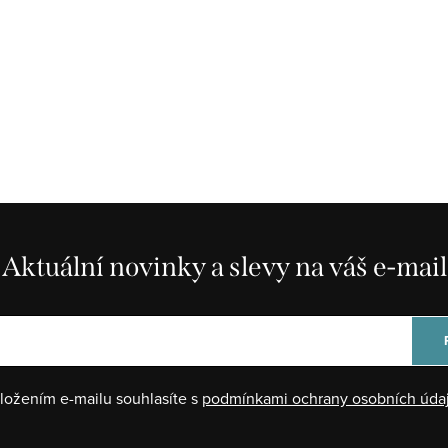
Aktuální novinky a slevy na váš e-mail
ložením e-mailu souhlasíte s
podmínkami ochrany osobních úda