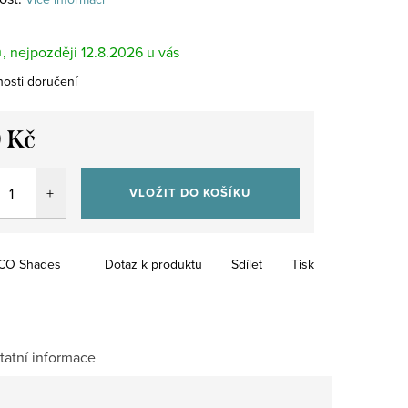
m
12.8.2026
osti doručení
 Kč
VLOŽIT DO KOŠÍKU
CO Shades
Dotaz k produktu
Sdílet
Tisk
tatní informace