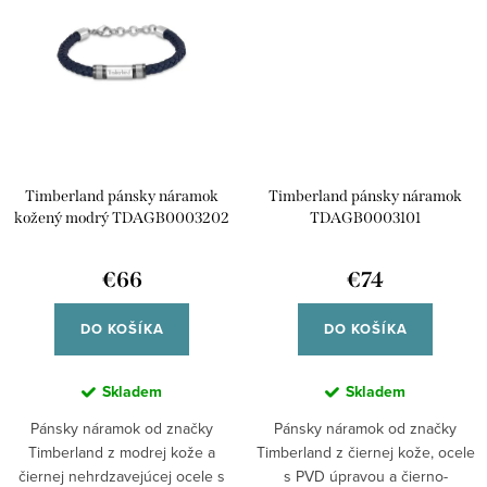
Timberland pánsky náramok
Timberland pánsky náramok
kožený modrý TDAGB0003202
TDAGB0003101
€66
€74
DO KOŠÍKA
DO KOŠÍKA
Skladem
Skladem
Pánsky náramok od značky
Pánsky náramok od značky
Timberland z modrej kože a
Timberland z čiernej kože, ocele
čiernej nehrdzavejúcej ocele s
s PVD úpravou a čierno-