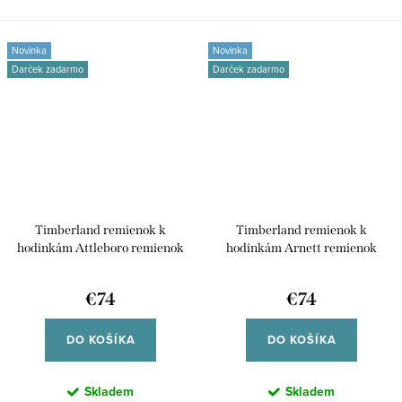
čiernou kovovou...
prešívaním,...
Novinka
Novinka
Darček zadarmo
Darček zadarmo
Timberland remienok k
Timberland remienok k
hodinkám Attleboro remienok
hodinkám Arnett remienok
kožený univerzálny pre smart
kožený univerzálny pre smart
/45/49mm aj klasické analógové
/45/49mm aj klasické analógové
€74
€74
hodinky TDOUS0001806 42/44
hodinky TDOUS0001708 42/44
DO KOŠÍKA
DO KOŠÍKA
Skladem
Skladem