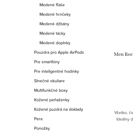
Medené fľaše
Medené hrnčeky
Medené džbány
Medené tácky
Medené doplnky
Pouzdra pro Apple AirPods
Men Rock
Pre smartfóny
Pre inteligentné hodinky
Slnečné okuliare
Multifunkčné boxy
Kožené peňaženky
Kožené puzdrá na doklady
Všetko, čo
Pera
Ideálny 
Ponožky