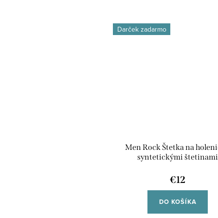
Darček zadarmo
Men Rock Štetka na holeni
syntetickými štetinam
€12
DO KOŠÍKA