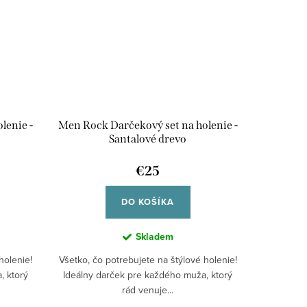
lenie -
Men Rock Darčekový set na holenie -
Santalové drevo
€25
DO KOŠÍKA
Skladem
holenie!
Všetko, čo potrebujete na štýlové holenie!
, ktorý
Ideálny darček pre každého muža, ktorý
rád venuje...