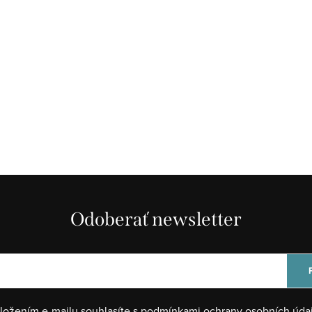
Odoberať newsletter
ložením e-mailu souhlasíte s
podmínkami ochrany osobních úda