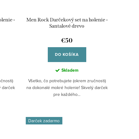
lenie -
Men Rock Darčekový set na holenie -
Santalové drevo
€50
DO KOŠÍKA
Skladem
čnosti)
Všetko, čo potrebujete (okrem zručnosti)
ý darček
na dokonalé mokré holenie! Skvelý darček
pre každého...
Darček zadarmo