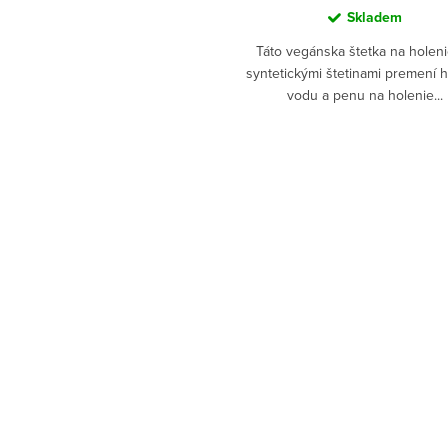
Skladem
Táto vegánska štetka na holen
syntetickými štetinami premení 
vodu a penu na holenie...