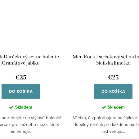
 Darčekový set na holenie -
Men Rock Darčekový set na ho
Granátové jablko
Sicílska limetka
€25
€25
DO KOŠÍKA
DO KOŠÍKA
Skladem
Skladem
 potrebujete na štýlové holenie!
Všetko, čo potrebujete na štýlové 
darček pre každého muža, ktorý
Ideálny darček pre každého muža
rád venuje...
rád venuje...