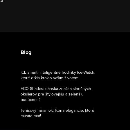
Blog
ICE smart: Inteligentné hodinky Ice-Watch,
ktoré držia krok s vaším životom
ECO Shades: dánska značka slnečných
okuliarov pre štýlovejšiu a zelenšiu
budúcnosť
Tenisový náramok: Ikona elegancie, ktorú
musíte mať!