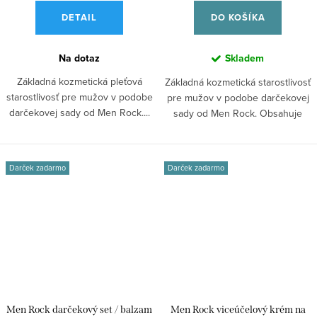
DETAIL
DO KOŠÍKA
Na dotaz
Skladem
Základná kozmetická pleťová
Základná kozmetická starostlivosť
starostlivosť pre mužov v podobe
pre mužov v podobe darčekovej
darčekovej sady od Men Rock....
sady od Men Rock. Obsahuje
sorbet...
Darček zadarmo
Darček zadarmo
Men Rock darčekový set / balzam
Men Rock viceúčelový krém na