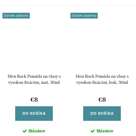
Darček zadarmo
Darček zadarmo
Men Rock Pomáda na vlasy s
Men Rock Pomáda na vlasy s
vysokou fixáciou, mat, 30ml
vysokou fixáciou, lesk, 30ml
€8
€8
DO KOŠÍKA
DO KOŠÍKA
Skladem
Skladem