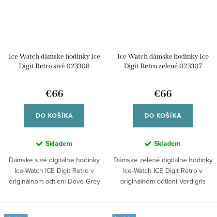
Ice Watch dámske hodinky Ice
Ice Watch dámske hodinky Ice
Digit Retro sivé 023308
Digit Retro zelené 023307
€66
€66
DO KOŠÍKA
DO KOŠÍKA
Skladem
Skladem
Dámske sivé digitálne hodinky
Dámske zelené digitálne hodinky
Ice-Watch ICE Digit Retro v
Ice-Watch ICE Digit Retro v
originálnom odtieni Dove Grey
originálnom odtieni Verdigris
s...
Glow s...