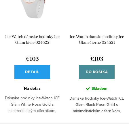
Ice Watch dámske hodinky Ice
Ice Watch dámske hodinky Ice
Glam biele 024522
Glam čierne 024521
€103
€103
DETAIL
DO KOŠÍKA
Na dotaz
Skladem
Dámske hodinky Ice-Watch ICE
Dámske hodinky Ice-Watch ICE
Glam White Rose Gold s
Glam Black Rose Gold s
minimalistickým ciferníkom,
minimalistickým ciferníkom,
bielym...
čiernym...