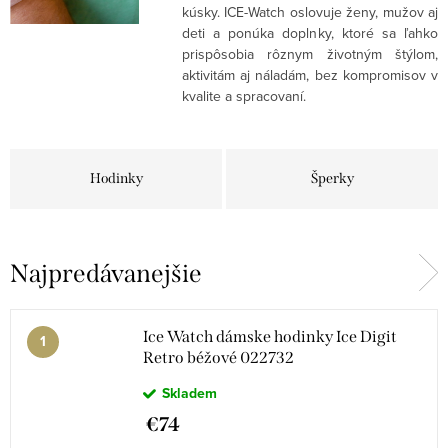
kúsky. ICE-Watch oslovuje ženy, mužov aj
deti a ponúka doplnky, ktoré sa ľahko
prispôsobia rôznym životným štýlom,
aktivitám aj náladám, bez kompromisov v
kvalite a spracovaní.
Hodinky
Šperky
Najpredávanejšie
Ice Watch dámske hodinky Ice Digit
Retro béžové 022732
Skladem
€74