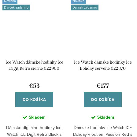
Novinka
Novinka
Darček zadarmo
Darček zadarmo
Ice Watch dámske hodinky Ice
Ice Watch dámske hodinky Ice
Digit Retro čierne 022900
Boliday červené 022870
€53
€177
DO KOŠÍKA
DO KOŠÍKA
Skladem
Skladem
Dámske digitálne hodinky Ice-
Dámske hodinky Ice-Watch ICE
Watch ICE Digit Retro Black s
Boliday v odtieni Passion Red s