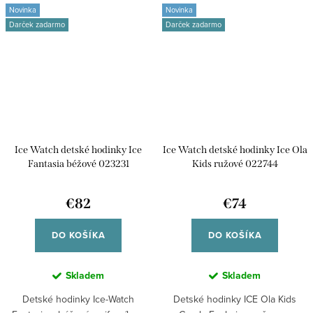
Novinka
Novinka
Darček zadarmo
Darček zadarmo
Ice Watch detské hodinky Ice
Ice Watch detské hodinky Ice Ola
Fantasia béžové 023231
Kids ružové 022744
€82
€74
DO KOŠÍKA
DO KOŠÍKA
Skladem
Skladem
Detské hodinky Ice-Watch
Detské hodinky ICE Ola Kids