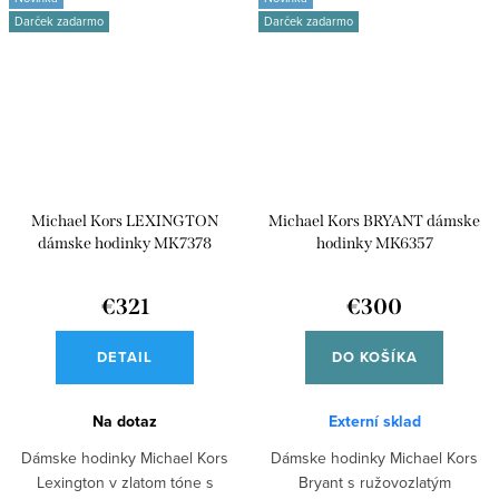
Darček zadarmo
Darček zadarmo
Michael Kors LEXINGTON
Michael Kors BRYANT dámske
dámske hodinky MK7378
hodinky MK6357
€321
€300
DETAIL
DO KOŠÍKA
Na dotaz
Externí sklad
Dámske hodinky Michael Kors
Dámske hodinky Michael Kors
Lexington v zlatom tóne s
Bryant s ružovozlatým