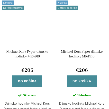
Novinka
Novinka
Darček zadarmo
Darček zadarmo
Michael Kors Pyper dámske
Michael Kors Pyper dámske
hodinky MK4919
hodinky MK4916
€206
€206
DO KOŠÍKA
DO KOŠÍKA
Skladem
Skladem
Dámske hodinky Michael Kors
Dámske hodinky Michael Kors
Pyper vo zlatistej farbe s bielym
Pyper v zlatej farbe s čiernym