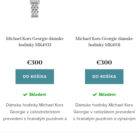
Michael Kors Georgie dámske
Michael Kors Georgie dámske
hodinky MK4933
hodinky MK4931
€300
€300
DO KOŠÍKA
DO KOŠÍKA
Skladem
Skladem
Dámske hodinky Michael Kors
Dámske hodinky Michael Kors
Georgie v celostrebristom
Georgie v celozlatom prevedení
prevedení s hranatým puzdrom a
s hranatým puzdrom a výrazným
výrazným...
módnym...