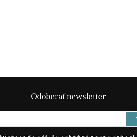
Odoberať newsletter
ložením e-mailu souhlasíte s
podmínkami ochrany osobních úda