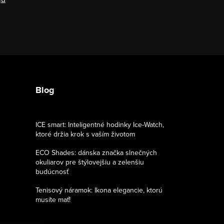
Blog
ICE smart: Inteligentné hodinky Ice-Watch,
ktoré držia krok s vaším životom
ECO Shades: dánska značka slnečných
okuliarov pre štýlovejšiu a zelenšiu
budúcnosť
Tenisový náramok: Ikona elegancie, ktorú
musíte mať!