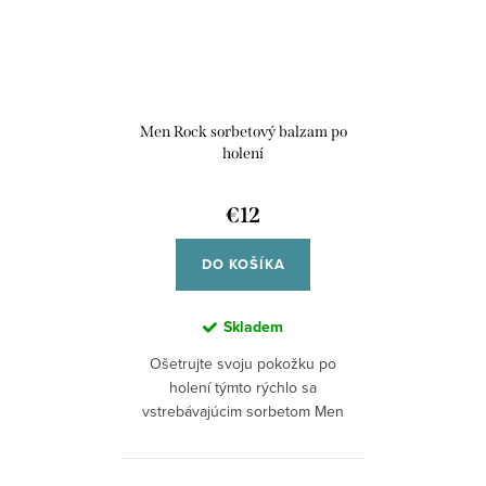
Men Rock sorbetový balzam po
holení
€12
DO KOŠÍKA
Skladem
Ošetrujte svoju pokožku po
holení týmto rýchlo sa
vstrebávajúcim sorbetom Men
Rock, ktorý chráni...