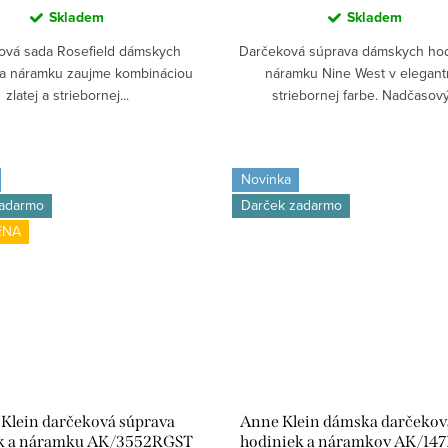
Skladem
Skladem
ová sada Rosefield dámskych
Darčeková súprava dámskych hod
 a náramku zaujme kombináciou
náramku Nine West v elegant
zlatej a striebornej...
striebornej farbe. Nadčasový.
Novinka
zadarmo
Darček zadarmo
ENA
Klein darčeková súprava
Anne Klein dámska darčekov
k a náramku AK/3552RGST
hodiniek a náramkov AK/14