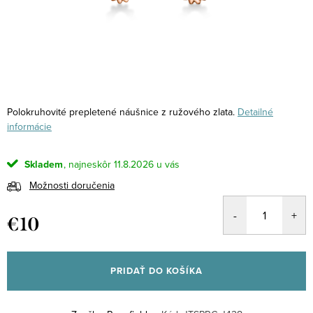
Polokruhovité prepletené náušnice z ružového zlata.
Detailné
informácie
Skladem
11.8.2026
Možnosti doručenia
€10
Jednotková
cena:
PRIDAŤ DO KOŠÍKA