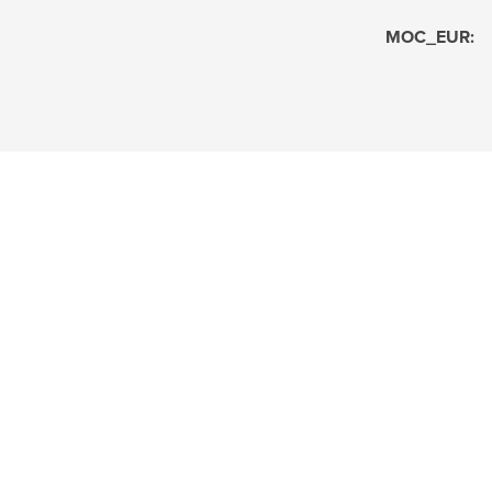
MOC_EUR
: