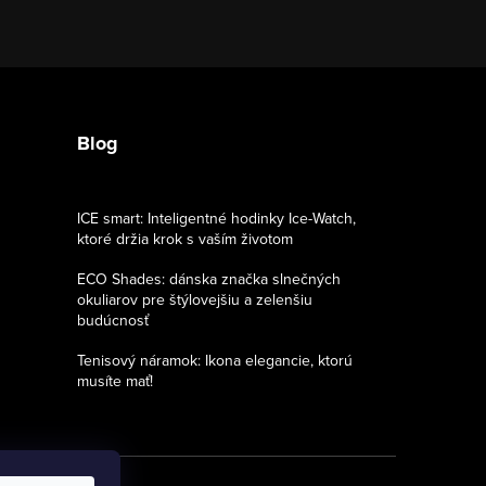
Blog
ICE smart: Inteligentné hodinky Ice-Watch,
ktoré držia krok s vaším životom
ECO Shades: dánska značka slnečných
okuliarov pre štýlovejšiu a zelenšiu
budúcnosť
Tenisový náramok: Ikona elegancie, ktorú
musíte mať!