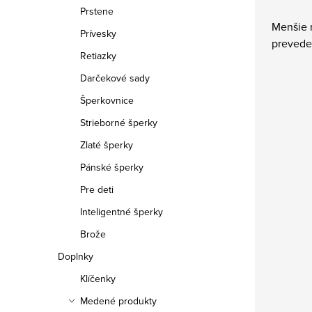
Prstene
Menšie 
Prívesky
preveden
Retiazky
Darčekové sady
Šperkovnice
Strieborné šperky
Zlaté šperky
Pánské šperky
Pre deti
Inteligentné šperky
Brože
Doplnky
Klíčenky
Medené produkty