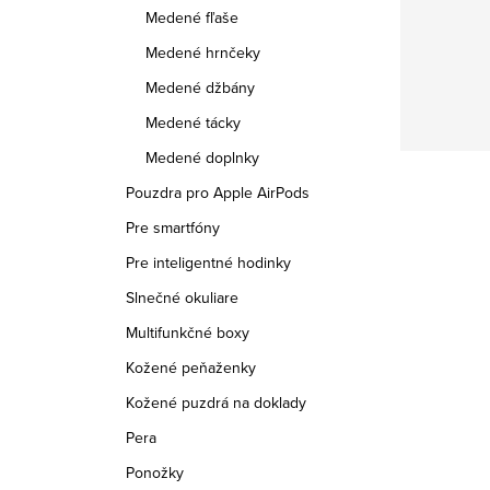
Medené fľaše
Medené hrnčeky
Medené džbány
Medené tácky
Medené doplnky
Pouzdra pro Apple AirPods
Pre smartfóny
Pre inteligentné hodinky
Slnečné okuliare
Multifunkčné boxy
Kožené peňaženky
Kožené puzdrá na doklady
Pera
Ponožky