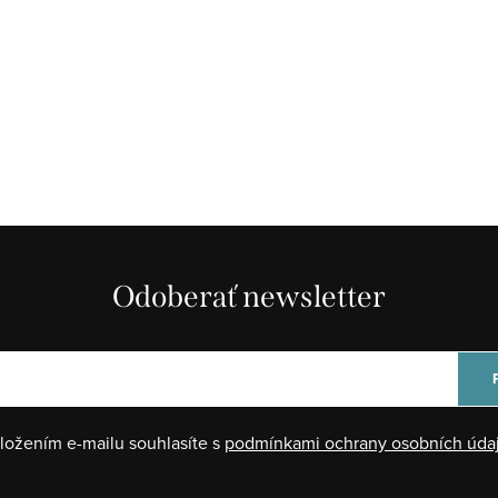
Odoberať newsletter
ložením e-mailu souhlasíte s
podmínkami ochrany osobních úda