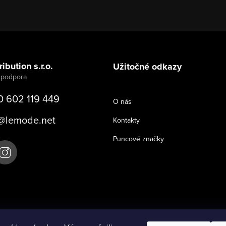
ibution s.r.o.
Užitočné odkazy
0 602 119 449
O nás
@
lemode.net
Kontakty
Puncové značky