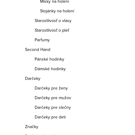
Misky na holení
Stojánky na holení
Starostlivosť o vlasy
Starostlivosť o pleť
Parfumy
Second Hand
Pánské hodinky
Dámské hodinky
Darčeky
Darčeky pre ženy
Darčeky pre mužov
Darčeky pre slečny
Darčeky pre deti
Značky