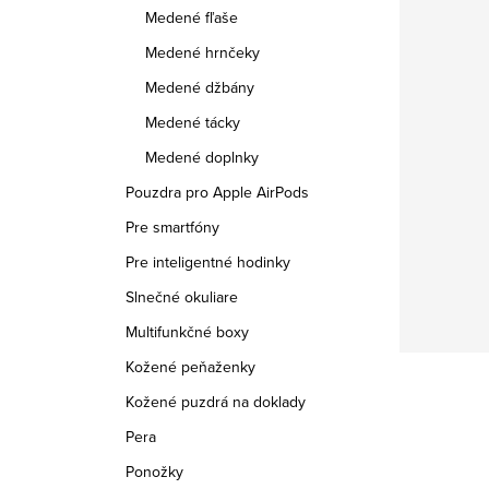
Medené fľaše
Medené hrnčeky
Medené džbány
Medené tácky
Medené doplnky
Pouzdra pro Apple AirPods
Pre smartfóny
Pre inteligentné hodinky
Slnečné okuliare
Multifunkčné boxy
Kožené peňaženky
Kožené puzdrá na doklady
Pera
Ponožky