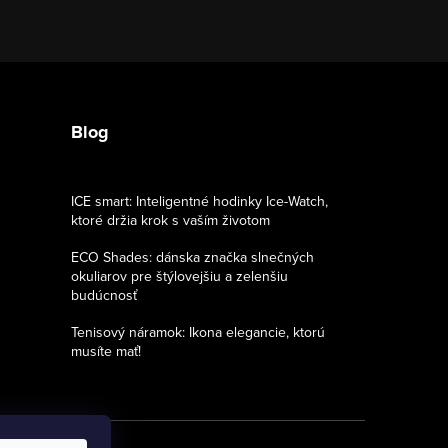
Blog
ICE smart: Inteligentné hodinky Ice-Watch,
ktoré držia krok s vaším životom
ECO Shades: dánska značka slnečných
okuliarov pre štýlovejšiu a zelenšiu
budúcnosť
Tenisový náramok: Ikona elegancie, ktorú
musíte mať!