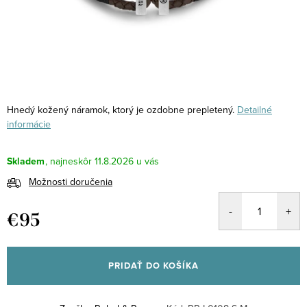
Hnedý kožený náramok, ktorý je ozdobne prepletený.
Detailné
informácie
Skladem
11.8.2026
Možnosti doručenia
€95
Jednotková
cena:
PRIDAŤ DO KOŠÍKA