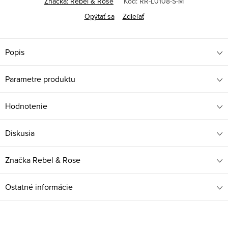
Značka:
Rebel & Rose
Kód:
RR-L0108-S-M
Opýtať sa
Zdieľať
Popis
Parametre produktu
Hodnotenie
Diskusia
Značka
Rebel & Rose
Ostatné informácie