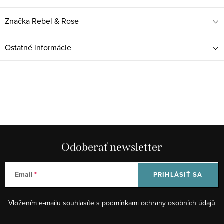
Značka
Rebel & Rose
Ostatné informácie
Odoberať newsletter
Email
PRIHLÁSIŤ SA
Vložením e-mailu souhlasíte s
podmínkami ochrany osobních údajů