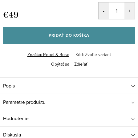
€49
Jednotková
cena:
PRIDAŤ DO KOŠÍKA
Značka:
Rebel & Rose
Kód:
Zvoľte variant
Opýtať sa
Zdieľať
Popis
Parametre produktu
Hodnotenie
Diskusia