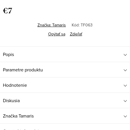
€7
Jednotková
cena:
Značka:
Tamaris
Kód:
TF063
Opýtať sa
Zdieľať
Popis
Parametre produktu
Hodnotenie
Diskusia
Značka
Tamaris