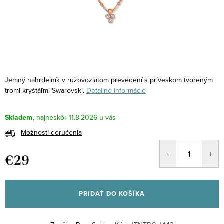
Jemný náhrdelník v ružovozlatom prevedení s príveskom tvoreným
tromi kryštáľmi Swarovski.
Detailné informácie
Skladem
11.8.2026
Možnosti doručenia
€29
Jednotková
cena:
PRIDAŤ DO KOŠÍKA