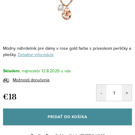
Módny náhrdelník pre dámy v rose gold farbe s príveskom perličky a
pliešky.
Detailné informácie
Skladem
12.8.2026
Možnosti doručenia
€18
Jednotková
cena:
PRIDAŤ DO KOŠÍKA