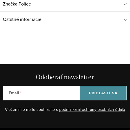
Značka
Police
Ostatné informácie
Odoberať newsletter
Email
PRIHLÁSIŤ SA
Vložením e-mailu souhlasíte s
podmínkami ochrany osobních údajů