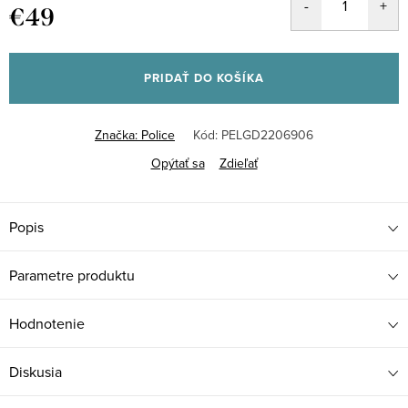
€49
Jednotková
cena:
PRIDAŤ DO KOŠÍKA
Značka:
Police
Kód:
PELGD2206906
Opýtať sa
Zdieľať
Popis
Parametre produktu
Hodnotenie
Diskusia