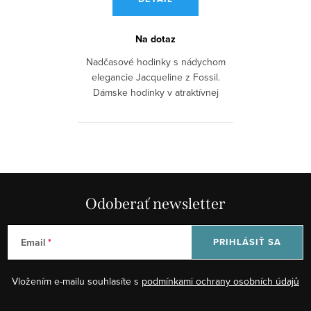
Na dotaz
Nadčasové hodinky s nádychom
elegancie Jacqueline z Fossil.
Dámske hodinky v atraktívnej
farebnej...
Odoberať newsletter
Email
PRIHLÁSIŤ SA
Vložením e-mailu souhlasíte s
podmínkami ochrany osobních údajů