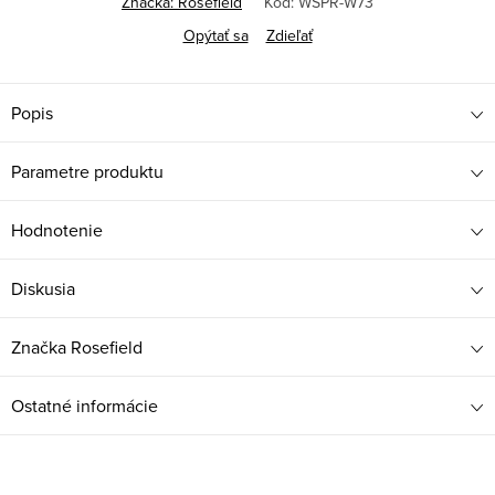
Značka:
Rosefield
Kód:
WSPR-W73
Opýtať sa
Zdieľať
Popis
Parametre produktu
Hodnotenie
Diskusia
Značka
Rosefield
Ostatné informácie