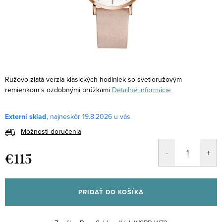
Ružovo-zlatá verzia klasických hodiniek so svetloružovým
remienkom s ozdobnými prúžkami
Detailné informácie
Externí sklad
19.8.2026
Možnosti doručenia
€115
Jednotková
cena:
PRIDAŤ DO KOŠÍKA