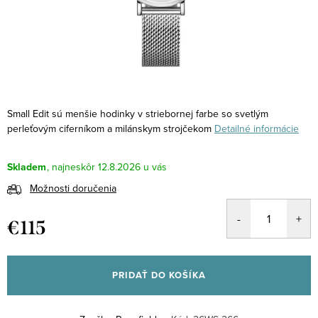
Small Edit sú menšie hodinky v striebornej farbe so svetlým
perleťovým ciferníkom a milánskym strojčekom
Detailné informácie
Skladem
12.8.2026
Možnosti doručenia
€115
Jednotková
cena:
PRIDAŤ DO KOŠÍKA