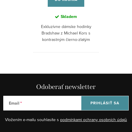
Skladem
Exkluzívne dámske hodinky
Bradshaw z Michael Kors s
kontrastným čierno-zlatým
povrchom,...
Odoberať newsletter
Email
PRIHLÁSIŤ SA
Vložením e-mailu souhlasíte s
podmínkami ochrany osobních údajů