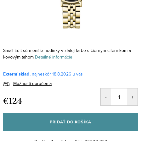
Small Edit sú menšie hodinky v zlatej farbe s čiernym ciferníkom a
kovovým ťahom
Detailné informácie
Externí sklad
18.8.2026
Možnosti doručenia
€124
Jednotková
cena:
PRIDAŤ DO KOŠÍKA