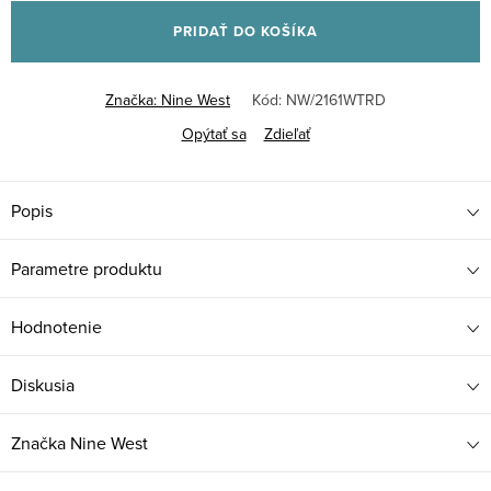
cena:
PRIDAŤ DO KOŠÍKA
Značka:
Nine West
Kód:
NW/2161WTRD
Opýtať sa
Zdieľať
Popis
Parametre produktu
Hodnotenie
Diskusia
Značka
Nine West