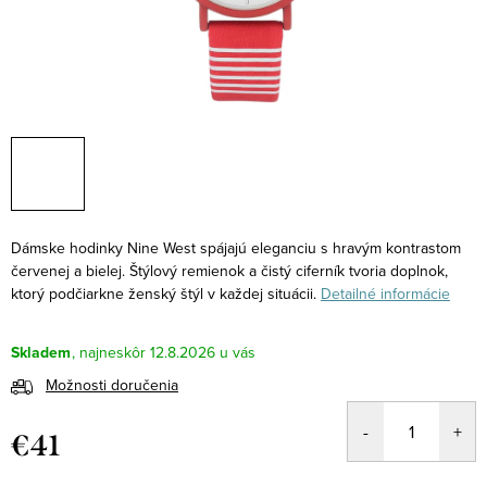
Dámske hodinky Nine West spájajú eleganciu s hravým kontrastom
červenej a bielej. Štýlový remienok a čistý ciferník tvoria doplnok,
ktorý podčiarkne ženský štýl v každej situácii.
Detailné informácie
Skladem
12.8.2026
Možnosti doručenia
€41
Jednotková