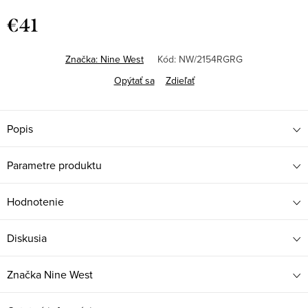
€41
Jednotková
cena:
Značka:
Nine West
Kód:
NW/2154RGRG
Opýtať sa
Zdieľať
Popis
Parametre produktu
Hodnotenie
Diskusia
Značka
Nine West