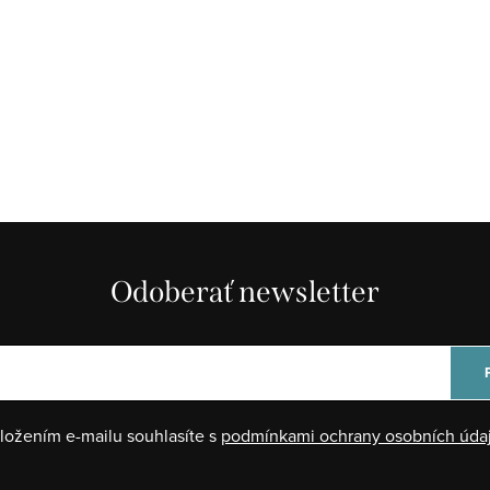
Odoberať newsletter
ložením e-mailu souhlasíte s
podmínkami ochrany osobních úda