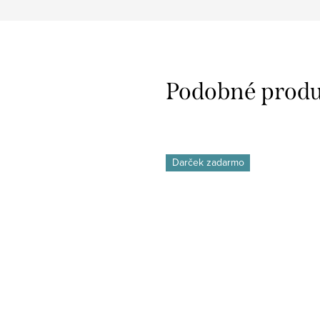
Darček zadarmo