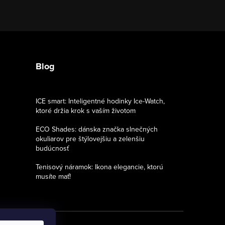
Blog
ICE smart: Inteligentné hodinky Ice-Watch,
ktoré držia krok s vaším životom
ECO Shades: dánska značka slnečných
okuliarov pre štýlovejšiu a zelenšiu
budúcnosť
Tenisový náramok: Ikona elegancie, ktorú
musíte mať!