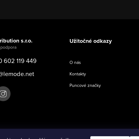
ibution s.r.o.
Užitočné odkazy
0 602 119 449
O nás
@
lemode.net
Kontakty
Puncové značky