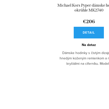
Michael Kors Pyper dámske h
okrúhle MK2740
€206
DETAIL
Na dotaz
Dámske hodinky s čistým dizaj
hnedým koženým remienkom a 
kryštálmi na ciferníku. Model.