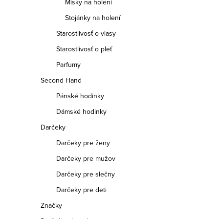
Misky na holení
Stojánky na holení
Starostlivosť o vlasy
Starostlivosť o pleť
Parfumy
Second Hand
Pánské hodinky
Dámské hodinky
Darčeky
Darčeky pre ženy
Darčeky pre mužov
Darčeky pre slečny
Darčeky pre deti
Značky