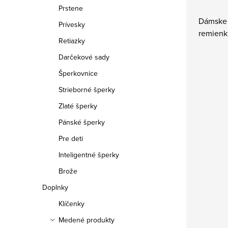
Prstene
Dámske 
Prívesky
remienk
Retiazky
Darčekové sady
Šperkovnice
Strieborné šperky
Zlaté šperky
Pánské šperky
Pre deti
Inteligentné šperky
Brože
Doplnky
Klíčenky
Medené produkty