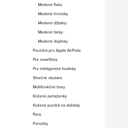
Medené fľaše
Medené hrnčeky
Medené džbány
Medené tácky
Medené doplnky
Pouzdra pro Apple AirPods
Pre smartfóny
Pre inteligentné hodinky
Slnečné okuliare
Multifunkčné boxy
Kožené peňaženky
Kožené puzdrá na doklady
Pera
Ponožky