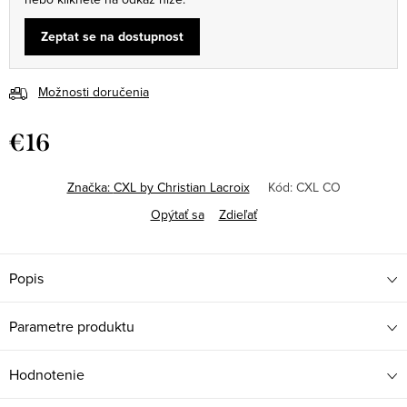
Zeptat se na dostupnost
Možnosti doručenia
€16
Jednotková
cena:
Značka:
CXL by Christian Lacroix
Kód:
CXL CO
Opýtať sa
Zdieľať
Popis
Parametre produktu
Hodnotenie