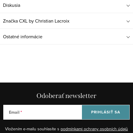
Diskusia
Značka
CXL by Christian Lacroix
Ostatné informácie
Odoberať newsletter
Email
PRIHLÁSIŤ SA
Vložením e-mailu souhlasíte s
podmínkami ochrany osobních údajů