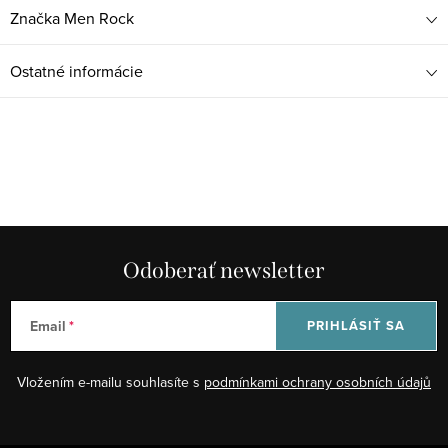
Značka
Men Rock
Ostatné informácie
Odoberať newsletter
Email
PRIHLÁSIŤ SA
Vložením e-mailu souhlasíte s
podmínkami ochrany osobních údajů