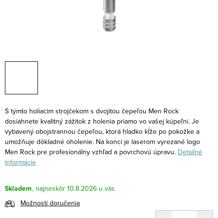
S týmto holiacim strojčekom s dvojitou čepeľou Men Rock
dosiahnete kvalitný zážitok z holenia priamo vo vašej kúpeľni. Je
vybavený obojstrannou čepeľou, ktorá hladko kĺže po pokožke a
umožňuje dôkladné oholenie. Na konci je laserom vyrezané logo
Men Rock pre profesionálny vzhľad a povrchovú úpravu.
Detailné
informácie
Skladem
10.8.2026
Možnosti doručenia