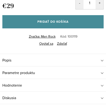
€29
Jednotková
cena:
PRIDAŤ DO KOŠÍKA
Značka:
Men Rock
Kód:
100119
Opýtať sa
Zdieľať
Popis
Parametre produktu
Hodnotenie
Diskusia