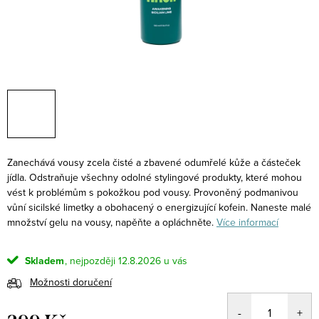
Zanechává vousy zcela čisté a zbavené odumřelé kůže a částeček
jídla. Odstraňuje všechny odolné stylingové produkty, které mohou
vést k problémům s pokožkou pod vousy. Provoněný podmanivou
vůní sicilské limetky a obohacený o energizující kofein. Naneste malé
množství gelu na vousy, napěňte a opláchněte.
Více informací
Skladem
12.8.2026
Možnosti doručení