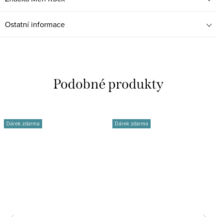
Ostatní informace
Dárek zdarma
Dárek zdarma