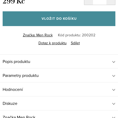
299 Kč
Měrná
cena:
VLOŽIT DO KOŠÍKU
Značka:
Men Rock
Kód produktu:
200202
Dotaz k produktu
Sdílet
Popis produktu
Parametry produktu
Hodnocení
Diskuze
Značka
Men Rock