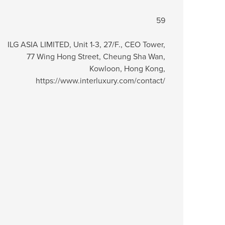
59
ILG ASIA LIMITED, Unit 1-3, 27/F., CEO Tower,
77 Wing Hong Street, Cheung Sha Wan,
Kowloon, Hong Kong,
https://www.interluxury.com/contact/