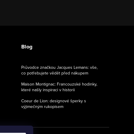
Blog
Průvodce značkou Jacques Lemans: vše,
co potřebujete vědět před nákupem
Maison Montignac: Francouzské hodinky,
které našly inspiraci v historii
Coeur de Lion: designové šperky s
výjimečným rukopisem