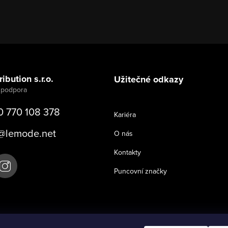
ibution s.r.o.
Užitečné odkazy
0 770 108 378
Kariéra
@
lemode.net
O nás
Kontakty
Puncovní značky