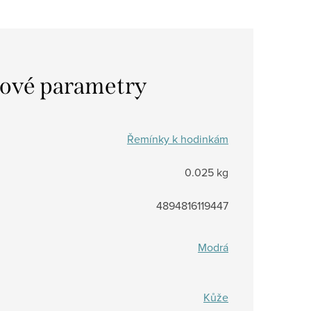
ové parametry
Řemínky k hodinkám
0.025 kg
4894816119447
Modrá
Kůže