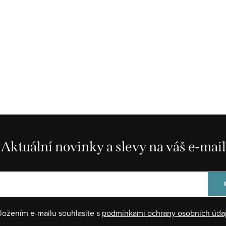
Aktuální novinky a slevy na váš e-mail
ložením e-mailu souhlasíte s
podmínkami ochrany osobních úda