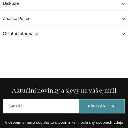
Diskuze
Značka
Police
Ostatní informace
Aktuální novinky a slevy na váš e-mail
E-mail
PŘIHLÁSIT SE
Vložením e-mailu souhlasíte s
podmínkami ochrany osobních údajů