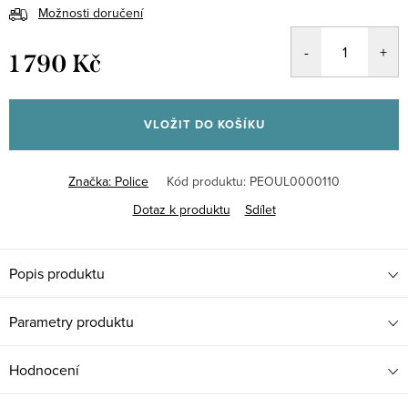
Možnosti doručení
1 790 Kč
Měrná
cena:
VLOŽIT DO KOŠÍKU
Značka:
Police
Kód produktu:
PEOUL0000110
Dotaz k produktu
Sdílet
Popis produktu
Parametry produktu
Hodnocení