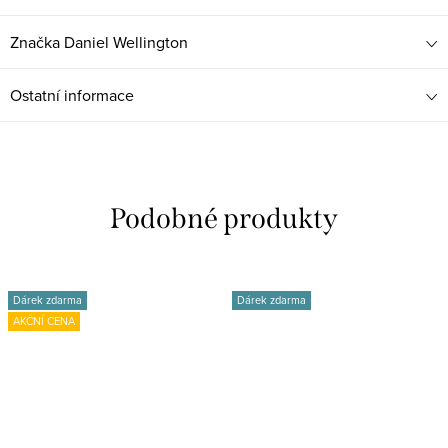
Značka
Daniel Wellington
Ostatní informace
Dárek zdarma
Dárek zdarma
AKČNÍ CENA